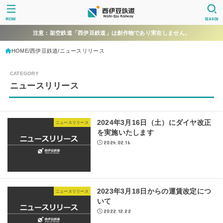
MENU
SEARCH
注意：架空鉄道「西伊豆鉄道」は創作物であり実在しません。
HOME
西伊豆鉄道
ニュースリリース
ニュースリリース
2024年3月16日（土）にダイヤ改正
ニュースリリース
を実施いたします
2024.02.16
2023年3月18日からの運賃改定につ
ニュースリリース
いて
2022.12.22