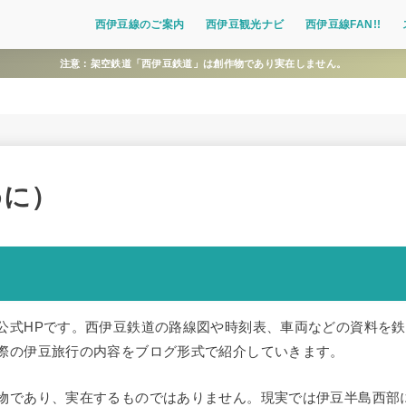
西伊豆線のご案内
西伊豆観光ナビ
西伊豆線FAN!!
注意：架空鉄道「西伊豆鉄道」は創作物であり実在しません。
めに）
公式HPです。西伊豆鉄道の路線図や時刻表、車両などの資料を
際の伊豆旅行の内容をブログ形式で紹介していきます。
物であり、実在するものではありません。現実では伊豆半島西部