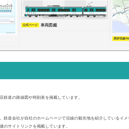
車両図鑑
公式ページ
西伊豆線FAN
豆鉄道の路線図や時刻表を掲載しています。
。鉄道会社が自社のホームページで沿線の観光地を紹介しているイメ
連のサイトリンクを掲載しています。