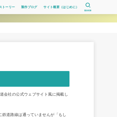
ストーリー
製作ブログ
サイト概要（はじめに）
SEARCH
鉄道会社の公式ウェブサイト風に掲載し
に鉄道路線は通っていませんが「もし