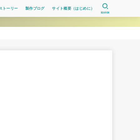
ストーリー
製作ブログ
サイト概要（はじめに）
SEARCH